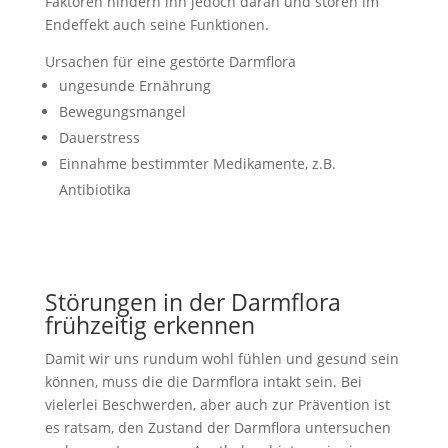
Faktoren hindern ihn jedoch daran und stören im
Endeffekt auch seine Funktionen.
Ursachen für eine gestörte Darmflora
ungesunde Ernährung
Bewegungsmangel
Dauerstress
Einnahme bestimmter Medikamente, z.B.
Antibiotika
Störungen in der Darmflora
frühzeitig erkennen
Damit wir uns rundum wohl fühlen und gesund sein
können, muss die die Darmflora intakt sein. Bei
vielerlei Beschwerden, aber auch zur Prävention ist
es ratsam, den Zustand der Darmflora untersuchen