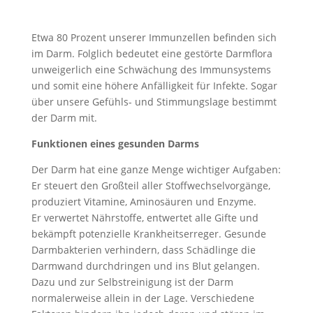
Etwa 80 Prozent unserer Immunzellen befinden sich
im Darm. Folglich bedeutet eine gestörte Darmflora
unweigerlich eine Schwächung des Immunsystems
und somit eine höhere Anfälligkeit für Infekte. Sogar
über unsere Gefühls- und Stimmungslage bestimmt
der Darm mit.
Funktionen eines gesunden Darms
Der Darm hat eine ganze Menge wichtiger Aufgaben:
Er steuert den Großteil aller Stoffwechselvorgänge,
produziert Vitamine, Aminosäuren und Enzyme.
Er verwertet Nährstoffe, entwertet alle Gifte und
bekämpft potenzielle Krankheitserreger. Gesunde
Darmbakterien verhindern, dass Schädlinge die
Darmwand durchdringen und ins Blut gelangen.
Dazu und zur Selbstreinigung ist der Darm
normalerweise allein in der Lage. Verschiedene